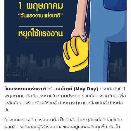
วันแรงงานแห่งชาติ
หรือ
เมย์เดย์ (May Day)
ตรงกับวันที่ 1
พฤษภาคม คือวันแรงงานในหลายประเทศ รวมถึงประเทศไทย เพื่อ
ระลึกถึงการเรียกร้องให้ลดชั่วโมงการทำงานเหลือแปดชั่วโมงต่อ
วัน
ในระบบเศรษฐกิจ แรงงานถือเป็นปัจจัยสำคัญอันหนึ่งที่ก่อให้เกิด
ผลผลิต พลังของผู้ใช้แรงงานจะแฝงอยู่ในผลผลิตทุกชิ้น ดังนั้น