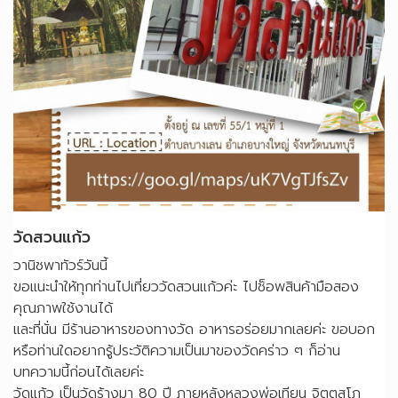
วัดสวนแก้ว
วานิชพาทัวร์วันนี้
ขอแนะนำให้ทุกท่านไปเที่ยววัดสวนแก้วค่ะ ไปช็อพสินค้ามือสอง
คุณภาพใช้งานได้
และที่นั่น มีร้านอาหารของทางวัด อาหารอร่อยมากเลยค่ะ ขอบอก
หรือท่านใดอยากรู้ประวัติความเป็นมาของวัดคร่าว ๆ ก็อ่าน
บทความนี้ก่อนได้เลยค่ะ
วัดแก้ว เป็นวัดร้างมา 80 ปี ภายหลังหลวงพ่อเทียน จิตตสุโภ