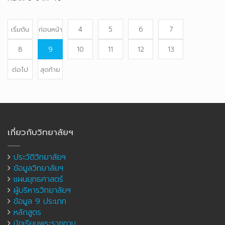
เริ่มต้น
ก่อนหน้า
4
5
6
7
8
9
10
11
12
13
ต่อไป
สุดท้าย
เกี่ยวกับวิทยาลัยฯ
ประวัติวิทยาลัยฯ
ข้อมูลวิทยาลัยฯ
แผนยุทธศาสตร์
ผู้บริหารวิทยาลัยฯ
ข้อมูล 9 ประเภท
หลักสูตร
นักเรียนพระราชทาน