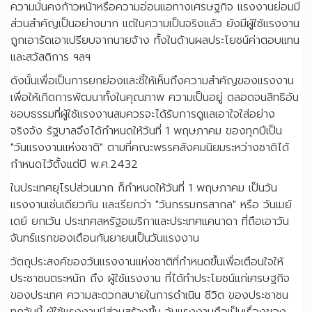
ความมั่นคงก้าวหน้าหรือความอ่อนแอทางเศรษฐกิจ แรงงานย่อมมี
ส่วนสำคัญเป็นอย่างมาก แต่ในความเป็นจริงแล้ว ยังมีผู้ใช้แรงงาน
ถูกเอารัดเอาเปรียบจากนายจ้าง ทั้งในด้านผลประโยชน์ค่าตอบแทน
และสวัสดิการ ฯลฯ
ดังนั้นเพื่อเป็นการยกย่องและชี้ให้เห็นถึงความสำคัญของแรงงาน
เพื่อให้เกิดการพัฒนาทั้งในคุณภาพ ความเป็นอยู่ ตลอดจนสิทธิอัน
ชอบธรรมที่ผู้ใช้แรงงานสมควรจะได้รับการดูแลเอาใจใส่อย่าง
จริงจัง รัฐบาลจึงได้กำหนดให้วันที่ 1 พฤษภาคม ของทุกปีเป็น
"วันแรงงานแห่งชาติ" ตามที่คณะพรรคสังคมนิยมระหว่างชาติได้
กำหนดไว้ตั้งแต่ปี พ.ศ.2432
ในประเทศยุโรปส่วนมาก ก็กำหนดให้วันที่ 1 พฤษภาคม เป็นวัน
แรงงานเช่นเดียวกัน และเรียกว่า "วันกรรมกรสากล" หรือ วันเมย์
เดย์ ยกเว้น ประเทศสหรัฐอเมริกาและประเทศแคนาดา ที่ถือเอาวัน
จันทร์แรกของเดือนกันยายนเป็นวันแรงงาน
วัตถุประสงค์ของวันแรงงานแห่งชาติที่กำหนดขึ้นเพื่อเตือนใจให้
ประชาชนตระหนัก ถึง ผู้ใช้แรงงาน ที่ได้ทำประโยชน์แก่เศรษฐกิจ
ของประเทศ ความสะดวกสบายในการดำเนิน ชีวิต ของประชาชน