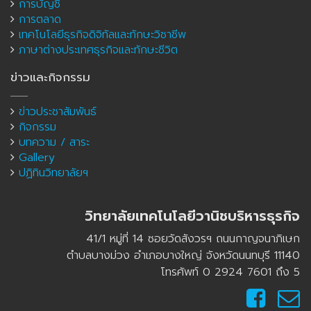
การบัญชี
การตลาด
เทคโนโลยีธุรกิจดิจิทัลและทักษะวิชาชีพ
ภาษาต่างประเทศธุรกิจและทักษะชีวิต
ข่าวและกิจกรรม
ข่าวประชาสัมพันธ์
กิจกรรม
บทความ / สาระ
Gallery
ปฏิทินวิทยาลัยฯ
วิทยาลัยเทคโนโลยีวานิชบริหารธุรกิจ
41/1 หมู่ที่ 14 ซอยวัดสังวรฯ ถนนกาญจนาภิเษก
ตำบลบางม่วง อำเภอบางใหญ่ จังหวัดนนทบุรี 11140
โทรศัพท์ 0 2924 7601 ถึง 5