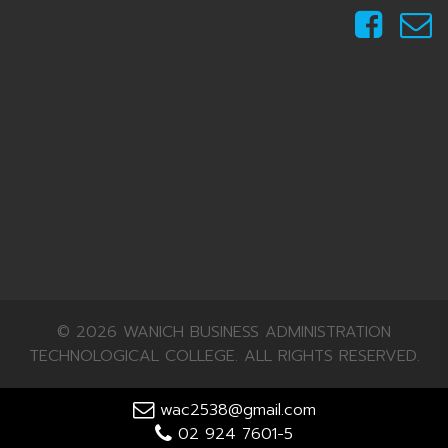
© 2026 WANICH BUSINESS ADMINISTRATION
TECHNOLOGICAL COLLEGE. ALL RIGHTS RESERVED.
wac2538@gmail.com
02 924 7601-5