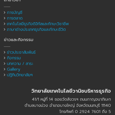
การบัญชี
การตลาด
เทคโนโลยีธุรกิจดิจิทัลและทักษะวิชาชีพ
ภาษาต่างประเทศธุรกิจและทักษะชีวิต
ข่าวและกิจกรรม
ข่าวประชาสัมพันธ์
กิจกรรม
บทความ / สาระ
Gallery
ปฏิทินวิทยาลัยฯ
วิทยาลัยเทคโนโลยีวานิชบริหารธุรกิจ
41/1 หมู่ที่ 14 ซอยวัดสังวรฯ ถนนกาญจนาภิเษก
ตำบลบางม่วง อำเภอบางใหญ่ จังหวัดนนทบุรี 11140
โทรศัพท์ 0 2924 7601 ถึง 5