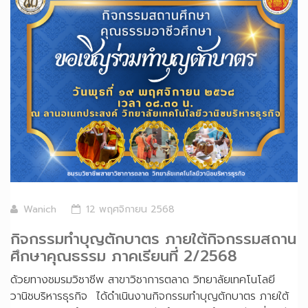
Wanich
12 พฤศจิกายน 2568
กิจกรรมทำบุญตักบาตร ภายใต้กิจกรรมสถาน
ศึกษาคุณธรรม ภาคเรียนที่ 2/2568
ด้วยทางชมรมวิชาชีพ สาขาวิชาการตลาด วิทยาลัยเทคโนโลยี
วานิชบริหารธุรกิจ ได้ดำเนินงานกิจกรรมทำบุญตักบาตร ภายใต้