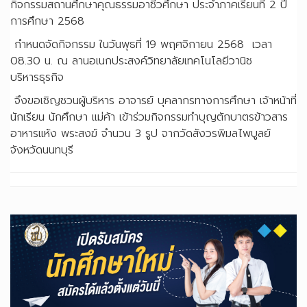
กิจกรรมสถานศึกษาคุณธรรมอาชีวศึกษา ประจำภาคเรียนที่ 2 ปี
การศึกษา 2568
กำหนดจัดกิจกรรม ในวันพุธที่ 19 พฤศจิกายน 2568 เวลา
08.30 น. ณ ลานอเนกประสงค์วิทยาลัยเทคโนโลยีวานิช
บริหารธุรกิจ
จึงขอเชิญชวนผู้บริหาร อาจารย์ บุคลากรทางการศึกษา เจ้าหน้าที่
นักเรียน นักศึกษา แม่ค้า เข้าร่วมกิจกรรมทำบุญตักบาตรข้าวสาร
อาหารแห้ง พระสงฆ์ จำนวน 3 รูป จากวัดสังวรพิมลไพบูลย์
จังหวัดนนทบุรี