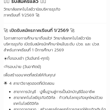
✍🏽 รับสมัครแล้ว ✍🏽
วิทยาลัยเทคโนโลยีวานิชบริหารธุรกิจ
ภาคเรียนที่ 1/2569 🚀
🚀 เปิดรับสมัครภาคเรียนที่ 1/2569 🚀
โอกาสทางการศึกษามาถึงแล้ว! วิทยาลัยเทคโนโลยีวานิช
บริหารธุรกิจ เปิดรับสมัครนักศึกษาใหม่ในระดับ ปวช. และ ปวส.
สำหรับภาคเรียนที่ 1 ปีการศึกษา 2569
☀️ทั้งรอบเช้า (วันจันทร์-ศุกร์)
⛅️รอบบ่าย (วันอาทิตย์)
เพื่อสร้างอนาคตที่สดใสให้กับคุณ!
🌟 4 สาขาวิชาสุดฮอตที่เปิดสอน
สาขาการบัญชี : ปูพื้นฐานสู่การเป็นนักบัญชีมืออาชีพ
สาขาเทคโนโลยีธุรกิจดิจิทัล : ก้าวทันโลกธุรกิจยุคใหม่ด้วย
เทคโนโลยีดิจิทัล
สาขาการตลาด : สร้างสรรค์กลยุทธ์การตลาดให้ธุรกิจเติบโต