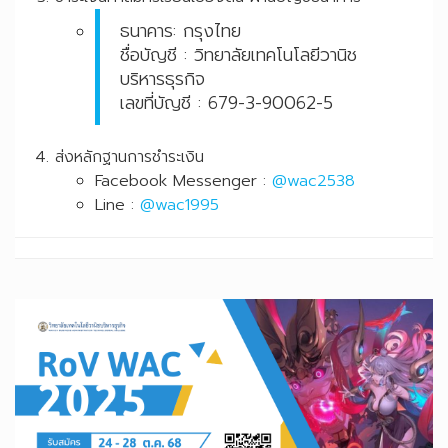
ธนาคาร: กรุงไทย
ชื่อบัญชี : วิทยาลัยเทคโนโลยีวานิช
บริหารธุรกิจ
เลขที่บัญชี : 679-3-90062-5
ส่งหลักฐานการชำระเงิน
Facebook Messenger :
@wac2538
Line :
@wac1995