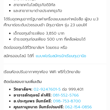
สาขาเทคโนโลยีธุรกิจดิจิทัล
และสาขาภาษาต่างประเทศธุรกิจ
ได้รับอุดหนุนจากรัฐบาลค่าเครื่องแบบและค่าหนังสือ ผู้จบ ม.3
ศึกษาต่อระดับปวชรอบเช้า มีทุนวานิชฯ รุ่น 23 มอบให้
เด็กขอทุนชำระเพียง 3,850 บาท
ชำระขอทุนก่อนเพียง 500 บาท ที่เหลือผ่อนได้
ติดต่อขอทุนได้ที่วิทยาลัยฯ โดยตรง หรือ
สมัครออนไลน์ ได้ที่:
แบบฟอร์มสมัครนักเรียนทุนวานิช
เรียนห้องปรับอากาศทุกห้อง WiFi ฟรีทั่ววิทยาลัย
ติดต่อสอบถามเพิ่มเติม
วิทยาลัยฯ:
02-9247601-5
ต่อ 999,401
อาจารย์กฤษณ์ คำศิริ:
081-552-5766
อ.ประทุมพร จันทร์ศรี:
098-753-8700
คุณภานุชนาถ จันทร์เปรมปรี:
062-154-0856