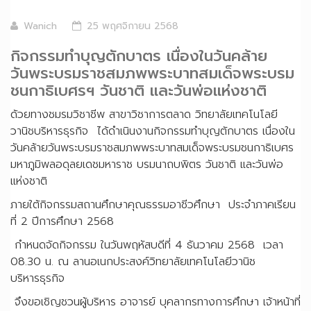
Wanich
25 พฤศจิกายน 2568
กิจกรรมทำบุญตักบาตร เนื่องในวันคล้าย
วันพระบรมราชสมภพพระบาทสมเด็จพระบรม
ชนกาธิเบศรฯ วันชาติ และวันพ่อแห่งชาติ
ด้วยทางชมรมวิชาชีพ สาขาวิชาการตลาด วิทยาลัยเทคโนโลยี
วานิชบริหารธุรกิจ ได้ดำเนินงานกิจกรรมทำบุญตักบาตร เนื่องใน
วันคล้ายวันพระบรมราชสมภพพระบาทสมเด็จพระบรมชนกาธิเบศร
มหาภูมิพลอดุลยเดชมหาราช บรมนาถบพิตร วันชาติ และวันพ่อ
แห่งชาติ
ภายใต้กิจกรรมสถานศึกษาคุณธรรมอาชีวศึกษา ประจำภาคเรียน
ที่ 2 ปีการศึกษา 2568
กำหนดจัดกิจกรรม ในวันพฤหัสบดีที่ 4 ธันวาคม 2568 เวลา
08.30 น. ณ ลานอเนกประสงค์วิทยาลัยเทคโนโลยีวานิช
บริหารธุรกิจ
จึงขอเชิญชวนผู้บริหาร อาจารย์ บุคลากรทางการศึกษา เจ้าหน้าที่