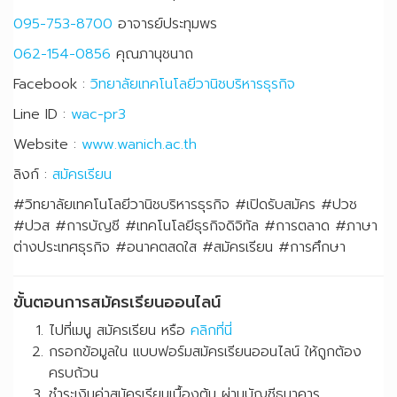
095-753-8700
อาจารย์ประทุมพร
062-154-0856
คุณภานุชนาถ
Facebook :
วิทยาลัยเทคโนโลยีวานิชบริหารธุรกิจ
Line ID :
wac-pr3
Website :
www.wanich.ac.th
ลิงก์ :
สมัครเรียน
#วิทยาลัยเทคโนโลยีวานิชบริหารธุรกิจ #เปิดรับสมัคร #ปวช
#ปวส #การบัญชี #เทคโนโลยีธุรกิจดิจิทัล #การตลาด #ภาษา
ต่างประเทศธุรกิจ #อนาคตสดใส #สมัครเรียน #การศึกษา
ขั้นตอนการสมัครเรียนออนไลน์
ไปที่เมนู สมัครเรียน หรือ
คลิกที่นี่
กรอกข้อมูลใน แบบฟอร์มสมัครเรียนออนไลน์ ให้ถูกต้อง
ครบถ้วน
ชำระเงินค่าสมัครเรียนเบื้องต้น ผ่านบัญชีธนาคาร