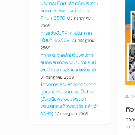
ประชาธิปไตย เลือกตั้งประธาน
ชมรมวิชาชีพ ประจำปีการ
ศึกษา 2570
03 กรกฎาคม
2569
การแข่งขันกีฬาภายใน ภาค
เรียนที่ 1/2569
23 กรกฎาคม
2569
กิจกรรมวันคล้ายวันพระราช
สมภพสมเด็จพระบรมราชชนนี
พันปีหลวง และวันแม่แห่งชาติ
31 กรกฎาคม 2569
โครงการเสริมสร้างความภาค
ภูมิใจ และธำรงความเป็นไทย
W
(วันเฉลิมพระชนมพรรษา
พระบาทสมเด็จพระวชิรเกล้าเจ้า
กิจ
อยู่หัว)
17 กรกฎาคม 2569
กิจก
ณ วิ