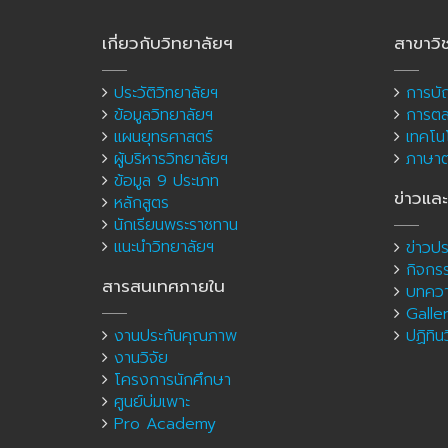
เกี่ยวกับวิทยาลัยฯ
สาขาวิ
ประวัติวิทยาลัยฯ
การบั
ข้อมูลวิทยาลัยฯ
การต
แผนยุทธศาสตร์
เทคโนโ
ผู้บริหารวิทยาลัยฯ
ภาษาต่
ข้อมูล 9 ประเภท
ข่าวแล
หลักสูตร
นักเรียนพระราชทาน
แนะนำวิทยาลัยฯ
ข่าวปร
กิจกร
สารสนเทศภายใน
บทควา
Galle
งานประกันคุณภาพ
ปฏิทิน
งานวิจัย
โครงการนักศึกษา
ศูนย์บ่มเพาะ
Pro Academy