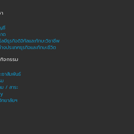
ชา
ญชี
ลาด
ลยีธุรกิจดิจิทัลและทักษะวิชาชีพ
างประเทศธุรกิจและทักษะชีวิต
ะกิจกรรม
ะชาสัมพันธ์
รม
ม / สาระ
ry
วิทยาลัยฯ