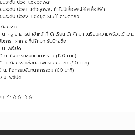
รียนระดับ ปวช. แต่งชุดพละ
ียนระดับ ปวส1. แต่งชุดพละ ถ้าไม่มีเสื้อพละให้ใส่เสื้อสีฟ้า
รียนระดับ ปวส2. แต่งชุด Staff ตามตกลง
 กิจกรรม
0 น. ครู อาจารย์ เจ้าหน้าที่ นักเรียน นักศึกษา เตรียมความพร้อมเข้าแถ
ัมภาระ ฝาก อ.ที่ปรึกษา รับป้ายชื่อ
 น. พิธีเปิด
0 น. กิจกรรมสันทนาการรวม (120 นาที)
0 น. กิจกรรมเชื่อมสัมพันธ์แยกสาขา (90 นาที)
0 น. กิจกรรมสันทนาการรวม (60 นาที)
 น. พิธีปิด
ng: