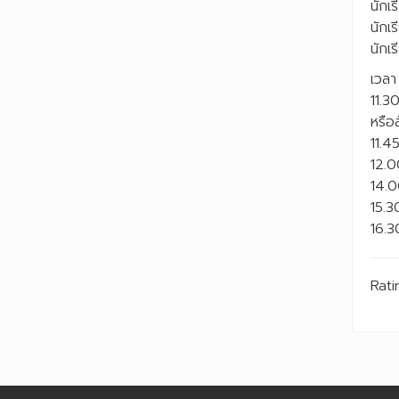
นักเ
นักเร
นักเ
เวลา
11.3
หรือส
11.45
12.0
14.0
15.3
16.30
Rati