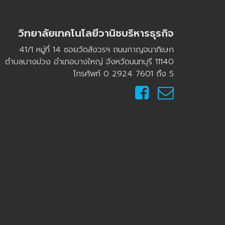
วิทยาลัยเทคโนโลยีวานิชบริหารธุรกิจ
41/1 หมู่ที่ 14 ซอยวัดสังวรฯ ถนนกาญจนาภิเษก
ตำบลบางม่วง อำเภอบางใหญ่ จังหวัดนนทบุรี 11140
โทรศัพท์ 0 2924 7601 ถึง 5