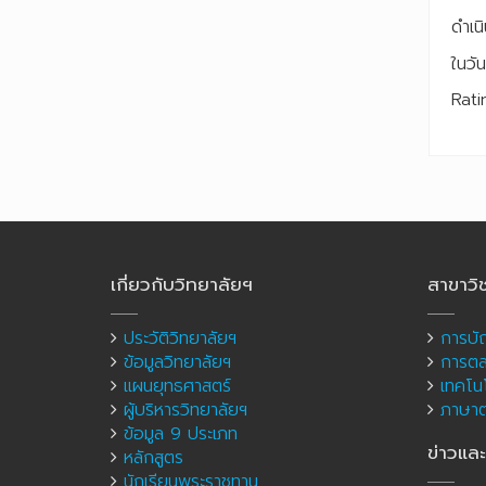
ดำเน
ในวั
Rati
เกี่ยวกับวิทยาลัยฯ
สาขาวิ
ประวัติวิทยาลัยฯ
การบั
ข้อมูลวิทยาลัยฯ
การต
แผนยุทธศาสตร์
เทคโนโ
ผู้บริหารวิทยาลัยฯ
ภาษาต่
ข้อมูล 9 ประเภท
ข่าวแล
หลักสูตร
นักเรียนพระราชทาน