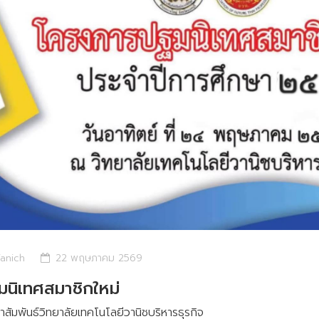
anich
22 พฤษภาคม 2569
มนิเทศสมาชิกใหม่
าสัมพันธ์วิทยาลัยเทคโนโลยีวานิชบริหารธุรกิจ