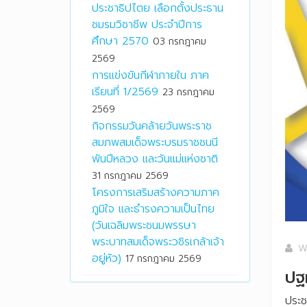
ประชาธิปไตย เลือกตั้งประธาน
ชมรมวิชาชีพ ประจำปีการ
ศึกษา 2570
03 กรกฎาคม
2569
การแข่งขันกีฬาภายใน ภาค
เรียนที่ 1/2569
23 กรกฎาคม
2569
กิจกรรมวันคล้ายวันพระราช
สมภพสมเด็จพระบรมราชชนนี
พันปีหลวง และวันแม่แห่งชาติ
31 กรกฎาคม 2569
โครงการเสริมสร้างความภาค
ภูมิใจ และธำรงความเป็นไทย
(วันเฉลิมพระชนมพรรษา
พระบาทสมเด็จพระวชิรเกล้าเจ้า
W
อยู่หัว)
17 กรกฎาคม 2569
ปฐ
ประช