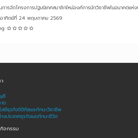
ินการจัดโครงการปฐมนิเทศสมาชิกใหม่องค์การนักวิชาชีพในอนาคตแห่
นอาทิตย์ที่ 24 พฤษภาคม 2569
ng:
ชา
ญชี
ลาด
ลยีธุรกิจดิจิทัลและทักษะวิชาชีพ
างประเทศธุรกิจและทักษะชีวิต
ะกิจกรรม