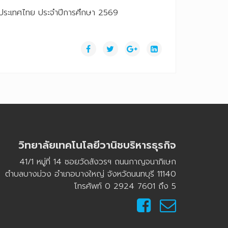
งประเทศไทย ประจำปีการศึกษา 2569
วิทยาลัยเทคโนโลยีวานิชบริหารธุรกิจ
41/1 หมู่ที่ 14 ซอยวัดสังวรฯ ถนนกาญจนาภิเษก
ตำบลบางม่วง อำเภอบางใหญ่ จังหวัดนนทบุรี 11140
โทรศัพท์ 0 2924 7601 ถึง 5