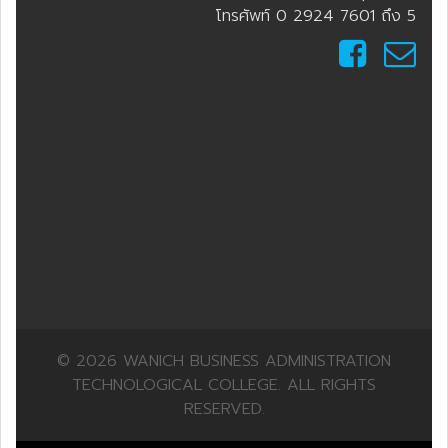
โทรศัพท์ 0 2924 7601 ถึง 5
© 2026 WANICH BUSINESS ADMINISTRATION
TECHNOLOGICAL COLLEGE. ALL RIGHTS
RESERVED.