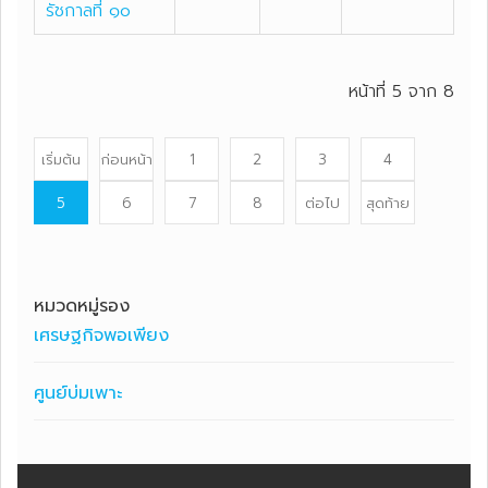
รัชกาลที่ ๑๐
หน้าที่ 5 จาก 8
เริ่มต้น
ก่อนหน้า
1
2
3
4
5
6
7
8
ต่อไป
สุดท้าย
หมวดหมู่รอง
เศรษฐกิจพอเพียง
ศูนย์บ่มเพาะ