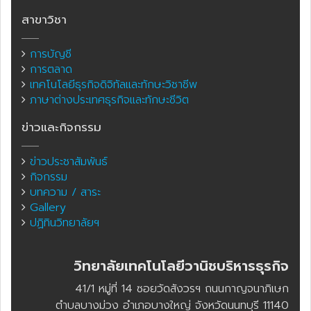
สาขาวิชา
การบัญชี
การตลาด
เทคโนโลยีธุรกิจดิจิทัลและทักษะวิชาชีพ
ภาษาต่างประเทศธุรกิจและทักษะชีวิต
ข่าวและกิจกรรม
ข่าวประชาสัมพันธ์
กิจกรรม
บทความ / สาระ
Gallery
ปฏิทินวิทยาลัยฯ
วิทยาลัยเทคโนโลยีวานิชบริหารธุรกิจ
41/1 หมู่ที่ 14 ซอยวัดสังวรฯ ถนนกาญจนาภิเษก
ตำบลบางม่วง อำเภอบางใหญ่ จังหวัดนนทบุรี 11140