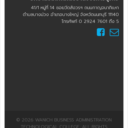
41/1 หมู่ที่ 14 ซอยวัดสังวรฯ ถนนกาญจนาภิเษก
ตำบลบางม่วง อำเภอบางใหญ่ จังหวัดนนทบุรี 11140
โทรศัพท์ 0 2924 7601 ถึง 5
© 2026 WANICH BUSINESS ADMINISTRATION
TECHNOLOGICAL COLLEGE. ALL RIGHTS