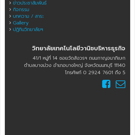
ข่าวประชาสัมพันธ์
กิจกรรม
บทความ / สาระ
Gallery
ปฏิทินวิทยาลัยฯ
วิทยาลัยเทคโนโลยีวานิชบริหารธุรกิจ
41/1 หมู่ที่ 14 ซอยวัดสังวรฯ ถนนกาญจนาภิเษก
ตำบลบางม่วง อำเภอบางใหญ่ จังหวัดนนทบุรี 11140
โทรศัพท์ 0 2924 7601 ถึง 5