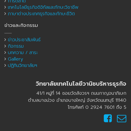
การตลาด
เทคโนโลยีธุรกิจดิจิทัลและทักษะวิชาชีพ
ภาษาต่างประเทศธุรกิจและทักษะชีวิต
ข่าวและกิจกรรม
ข่าวประชาสัมพันธ์
กิจกรรม
บทความ / สาระ
Gallery
ปฏิทินวิทยาลัยฯ
วิทยาลัยเทคโนโลยีวานิชบริหารธุรกิจ
41/1 หมู่ที่ 14 ซอยวัดสังวรฯ ถนนกาญจนาภิเษก
ตำบลบางม่วง อำเภอบางใหญ่ จังหวัดนนทบุรี 11140
โทรศัพท์ 0 2924 7601 ถึง 5